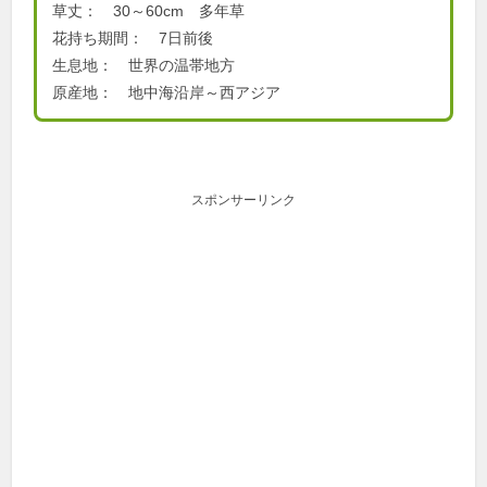
草丈： 30～60cm 多年草
花持ち期間： 7日前後
生息地： 世界の温帯地方
原産地： 地中海沿岸～西アジア
スポンサーリンク