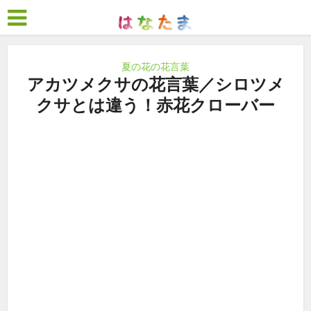
夏の花の花言葉
アカツメクサの花言葉／シロツメ
クサとは違う！赤花クローバー