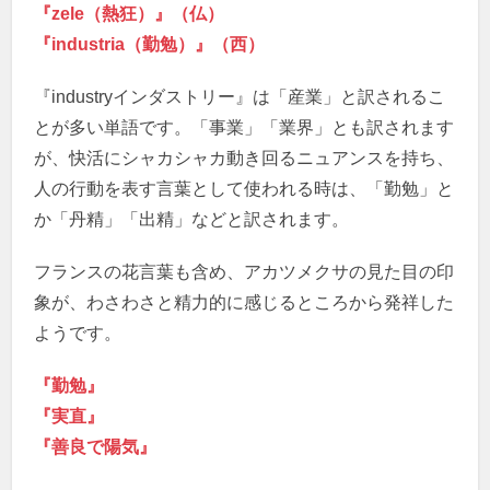
『zele（熱狂）』（仏）
『industria（勤勉）』（西）
『industryインダストリー』は「産業」と訳されるこ
とが多い単語です。「事業」「業界」とも訳されます
が、快活にシャカシャカ動き回るニュアンスを持ち、
人の行動を表す言葉として使われる時は、「勤勉」と
か「丹精」「出精」などと訳されます。
フランスの花言葉も含め、アカツメクサの見た目の印
象が、わさわさと精力的に感じるところから発祥した
ようです。
『勤勉』
『実直』
『善良で陽気』