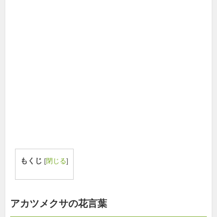
もくじ
[
閉じる
]
アカツメクサの花言葉