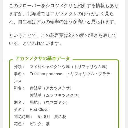
このクローバーをシロツメクサと紹介する情報もあり
ますが、北海道ではアカツメクサのほうがよく見ら
れ、自生種はアカの確率のほうが高いと見られます。
ということで、この花言葉は2人の愛の深さを表して
いる、といわれています。
アカツメクサの基本データ
分類： マメ科シャジクソウ属（トリフォリウム属）
学名： Trifolium pratense トリフォリウム・プラテ
ンス
和名： 赤詰草（アカツメクサ）
紫詰草（ムラサキツメクサ）
別名： 馬肥し（ウマゴヤシ）
英名： Red Clover
開花時期： 5～8月 夏の花
花色： ピンク、紫