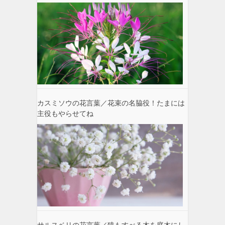
カスミソウの花言葉／花束の名脇役！たまには
主役もやらせてね
サルスベリの花言葉／猿もすべる木を庭木にし