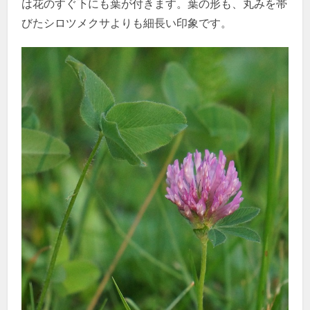
は花のすぐ下にも葉が付きます。葉の形も、丸みを帯
びたシロツメクサよりも細長い印象です。