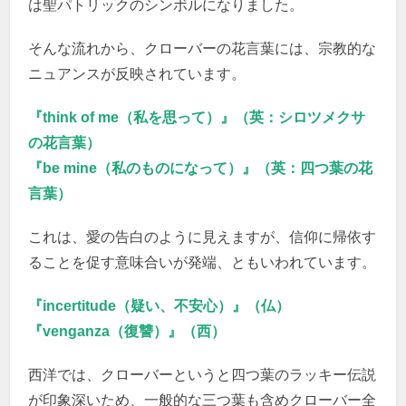
は聖パトリックのシンボルになりました。
そんな流れから、クローバーの花言葉には、宗教的な
ニュアンスが反映されています。
『think of me（私を思って）』（英：シロツメクサ
の花言葉）
『be mine（私のものになって）』（英：四つ葉の花
言葉）
これは、愛の告白のように見えますが、信仰に帰依す
ることを促す意味合いが発端、ともいわれています。
『incertitude（疑い、不安心）』（仏）
『venganza（復讐）』（西）
西洋では、クローバーというと四つ葉のラッキー伝説
が印象深いため、一般的な三つ葉も含めクローバー全