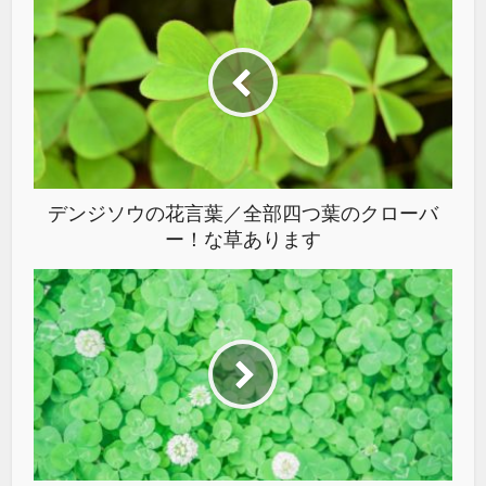
デンジソウの花言葉／全部四つ葉のクローバ
ー！な草あります