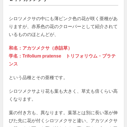
シロツメクサの中にも薄ピンク色の花が咲く亜種があ
りますが、赤系色の花のクローバーとして紹介されて
いるもののほとんどが、
和名：アカツメクサ（赤詰草）
学名：Trifolium pratense トリフォリウム・プラテ
ンス
という品種とその亜種です。
シロツメクサより花も葉も大きく、草丈も倍くらい高
くなります。
葉の付き方も、異なります。葉茎とは別に長い茎が伸
びた先に花が付くシロツメクサと違い、アカツメクサ