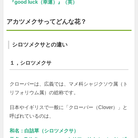
『good luck（幸運）』（英）
アカツメクサってどんな花？
シロツメクサとの違い
１，シロツメクサ
クローバーは、広義では、マメ科シャジクソウ属（ト
リフォリウム属）の総称です。
日本やイギリスで一般に「クローバー（Clover）」と
呼ばれているのは、
和名：白詰草（シロツメクサ）