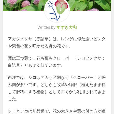
Written by
すずき大和
アカツメクサ（赤詰草）は、レンゲに似た濃いピンク
や紫色の花を咲かせる野の花です。
葉は三つ葉で、花も葉もクローバー（シロツメクサ：
白詰草）ともよく似ています。
西洋では、シロもアカも区別なく「クローバー」と呼
ぶ国が多いです。どちらも牧草や緑肥（植えたまま耕
して肥料にする植物）として古くから利用されてきま
した。
シロとアカは別品種で、花の大きさや葉の付き方が違