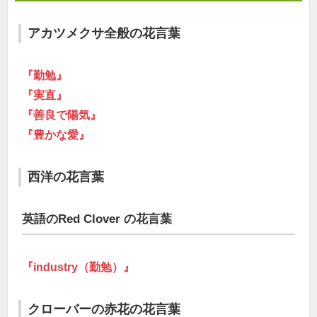
アカツメクサ全般の花言葉
『勤勉』
『実直』
『善良で陽気』
『豊かな愛』
西洋の花言葉
英語のRed Clover の花言葉
『industry（勤勉）』
クローバーの赤花の花言葉