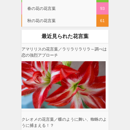
春の花の花言葉
93
秋の花の花言葉
61
最近見られた花言葉
アマリリスの花言葉／ラリラリラリラ～調べは
恋の強烈アプローチ
クレオメの花言葉／蝶のように舞い、蜘蛛のよ
うに捕まえる！？