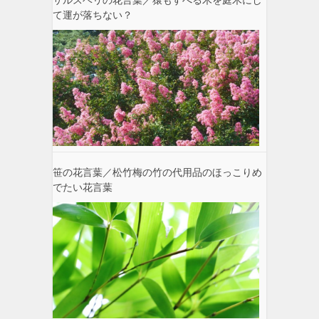
て運が落ちない？
笹の花言葉／松竹梅の竹の代用品のほっこりめ
でたい花言葉