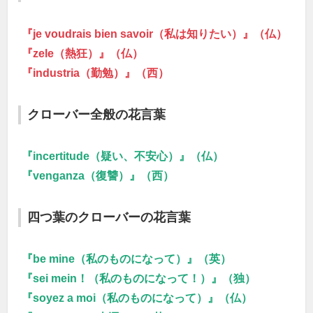
『je voudrais bien savoir（私は知りたい）』（仏）
『zele（熱狂）』（仏）
『industria（勤勉）』（西）
クローバー全般の花言葉
『incertitude（疑い、不安心）』（仏）
『venganza（復讐）』（西）
四つ葉のクローバーの花言葉
『be mine（私のものになって）』（英）
『sei mein！（私のものになって！）』（独）
『soyez a moi（私のものになって）』（仏）