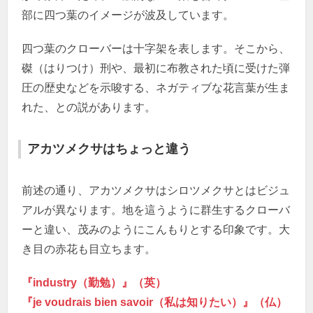
部に四つ葉のイメージが波及しています。
四つ葉のクローバーは十字架を表します。そこから、
磔（はりつけ）刑や、最初に布教された頃に受けた弾
圧の歴史などを示唆する、ネガティブな花言葉が生ま
れた、との説があります。
アカツメクサはちょっと違う
前述の通り、アカツメクサはシロツメクサとはビジュ
アルが異なります。地を這うように群生するクローバ
ーと違い、茂みのようにこんもりとする印象です。大
き目の赤花も目立ちます。
『industry（勤勉）』（英）
『je voudrais bien savoir（私は知りたい）』（仏）