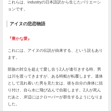
これらは、industryの日本語訳から生じたバリエーシ
ョンです。
アイヌの悲恋物語
『豊かな愛』
これには、アイヌの伝説が由来する、という説もあり
ます。
部族の対立を超えて愛し合う2人が逢引きする時、男
は川を渡ってきますが、ある時船が転覆します。遺体
として流れ着いた男を見た女は、彼を自分の身体に括
り付け、自ら水に飛び込んで自殺します。2人が死ん
だあと、岸辺にはクローバーが群生するようになりま
した。