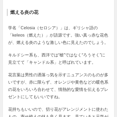
燃える炎の花
学名「Celosia（セロシア）」は、ギリシャ語の
「keleos（燃えた）」が語源です。強い真っ赤な花色
が、燃える炎のような激しい色に見えたのでしょう。
キルドシー系も、西洋では“槍”ではなく“ろうそく”に
見立てて「キャンドル系」と呼ばれています。
花言葉は男性の洒落っ気を示すニュアンスのものが多
いですが、赤に限らず、オレンジや黄色などの暖色系
の花をいろいろ合わせて、情熱的な愛情を伝えるプレ
ゼントにしてもいいですね。
花持ちもいいので、切り花がアレンジメントに使わた
もの、寄せ植えの鉢も良く見ます。見ていると元気が