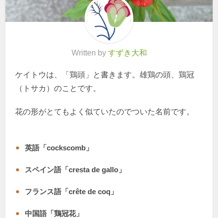
Written by
すずき大和
ケイトウは、「鶏頭」と書きます。雄鶏の頭、鶏冠
（トサカ）のことです。
花の形がとてもよく似ていたのでついた名前です。
英語「cockscomb」
スペイン語「cresta de gallo」
フランス語「crête de coq」
中国語「鶏冠花」