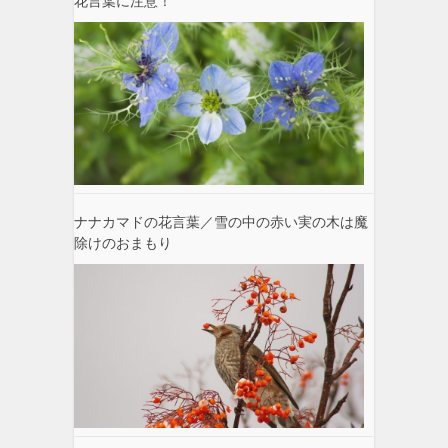
花言葉に注意！
ナナカマドの花言葉／雪の中の赤い実の木は魔
除けのおまもり