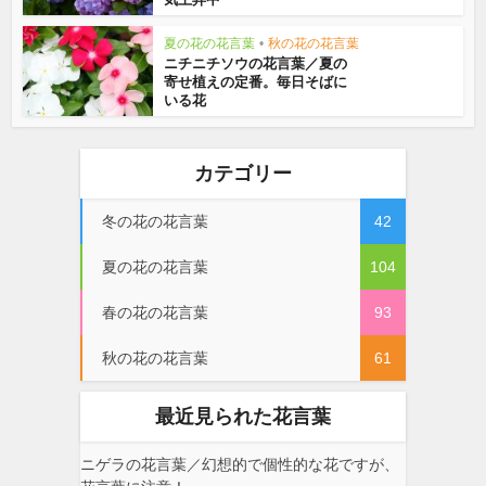
夏の花の花言葉
•
秋の花の花言葉
ニチニチソウの花言葉／夏の
寄せ植えの定番。毎日そばに
いる花
カテゴリー
冬の花の花言葉
42
夏の花の花言葉
104
春の花の花言葉
93
秋の花の花言葉
61
最近見られた花言葉
ニゲラの花言葉／幻想的で個性的な花ですが、