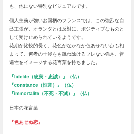
も、他にない特別なビジュアルです。
個人主義が強いお国柄のフランスでは、この強烈な自
己主張が、オランダとは反対に、ポジティブなものと
して受け止められているようです。
花期が比較的長く、花色がなかなか色あせない点も相
まって、何者の干渉をも跳ね除けるブレない強さ、普
遍性をイメージする花言葉を持ちました。
『fidelite（忠実・忠誠）』（仏）
『constance（恒常）』（仏）
『immortalite（不死・不滅）』（仏）
日本の花言葉
『色あせぬ恋』