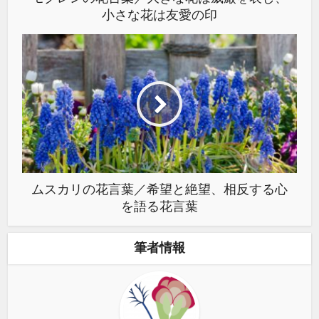
小さな花は友愛の印
ムスカリの花言葉／希望と絶望、相反する心
を語る花言葉
筆者情報