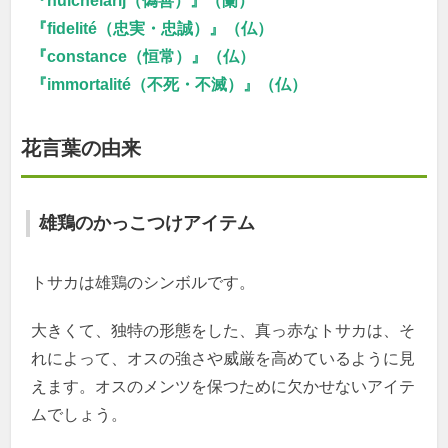
『huichelarij（偽善）』（蘭）
『fidelité（忠実・忠誠）』（仏）
『constance（恒常）』（仏）
『immortalité（不死・不滅）』（仏）
花言葉の由来
雄鶏のかっこつけアイテム
トサカは雄鶏のシンボルです。
大きくて、独特の形態をした、真っ赤なトサカは、そ
れによって、オスの強さや威厳を高めているように見
えます。オスのメンツを保つために欠かせないアイテ
ムでしょう。