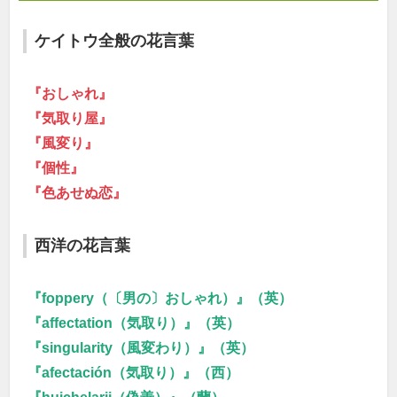
ケイトウ全般の花言葉
『おしゃれ』
『気取り屋』
『風変り』
『個性』
『色あせぬ恋』
西洋の花言葉
『foppery（〔男の〕おしゃれ）』（英）
『affectation（気取り）』（英）
『singularity（風変わり）』（英）
『afectación（気取り）』（西）