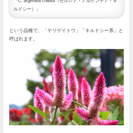
「C. argentea childsii（セルシア・アルゲンテア・キ
ルドシー）」
という品種で、「ヤリゲイトウ」「キルドシー系」と
呼ばれます。