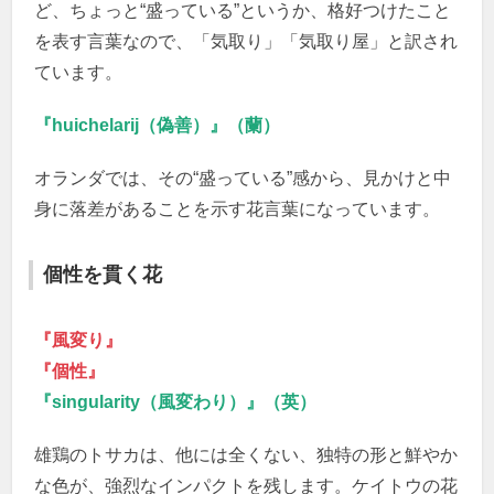
ど、ちょっと“盛っている”というか、格好つけたこと
を表す言葉なので、「気取り」「気取り屋」と訳され
ています。
『huichelarij（偽善）』（蘭）
オランダでは、その“盛っている”感から、見かけと中
身に落差があることを示す花言葉になっています。
個性を貫く花
『風変り』
『個性』
『singularity（風変わり）』（英）
雄鶏のトサカは、他には全くない、独特の形と鮮やか
な色が、強烈なインパクトを残します。ケイトウの花