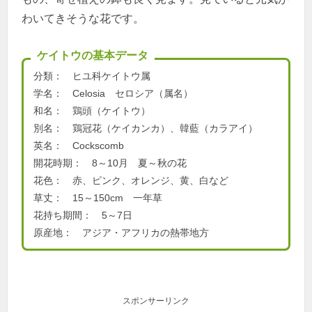
わいてきそうな花です。
ケイトウの基本データ
分類： ヒユ科ケイトウ属
学名： Celosia セロシア（属名）
和名： 鶏頭（ケイトウ）
別名： 鶏冠花（ケイカンカ）、韓藍（カラアイ）
英名： Cockscomb
開花時期： 8～10月 夏～秋の花
花色： 赤、ピンク、オレンジ、黄、白など
草丈： 15～150cm 一年草
花持ち期間： 5～7日
原産地： アジア・アフリカの熱帯地方
スポンサーリンク