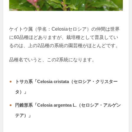
ケイトウ属（学名：Celosiaセロシア）の仲間は世界
に60品種ほどありますが、栽培種として普及してい
るのは、上の2品種の系統の園芸種がほとんどです。
品種名でいうと、この2系統になります。
トサカ系「Celosia cristata（セロシア・クリスター
タ）」
円錐形系「Celosia argentea L.（セロシア・アルゲン
テア）」