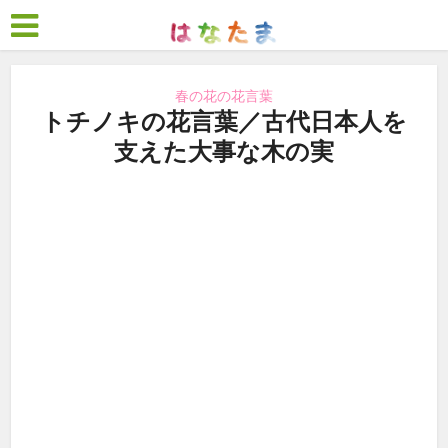
春の花の花言葉
トチノキの花言葉／古代日本人を
支えた大事な木の実