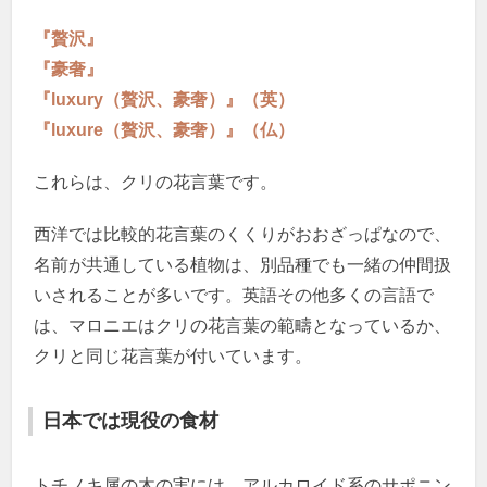
『贅沢』
『豪奢』
『luxury（贅沢、豪奢）』（英）
『luxure（贅沢、豪奢）』（仏）
これらは、クリの花言葉です。
西洋では比較的花言葉のくくりがおおざっぱなので、
名前が共通している植物は、別品種でも一緒の仲間扱
いされることが多いです。英語その他多くの言語で
は、マロニエはクリの花言葉の範疇となっているか、
クリと同じ花言葉が付いています。
日本では現役の食材
トチノキ属の木の実には、アルカロイド系のサポニン