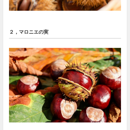
２，マロニエの実