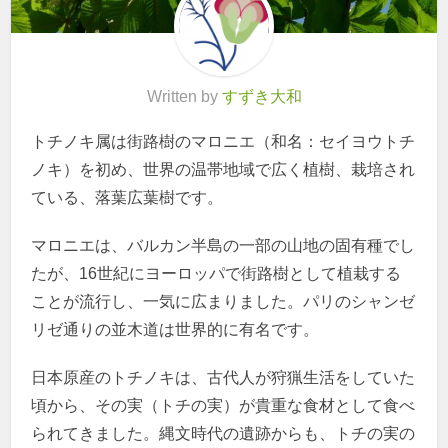
Written by
すずき大和
トチノキ属は街路樹のマロニエ（和名：セイヨウトチ
ノキ）を初め、世界の温帯地域で広く植樹、栽培され
ている、落葉広葉樹です。
マロニエは、バルカン半島の一部の山地の固有種でし
たが、16世紀にヨーロッパで街路樹として植栽する
ことが流行し、一気に広まりました。パリのシャンゼ
リゼ通りの並木道は世界的に有名です。
日本原産のトチノキは、古代人が狩猟生活をしていた
頃から、その実（トチの実）が貴重な食材として食べ
られてきました。縄文時代の遺跡からも、トチの実の