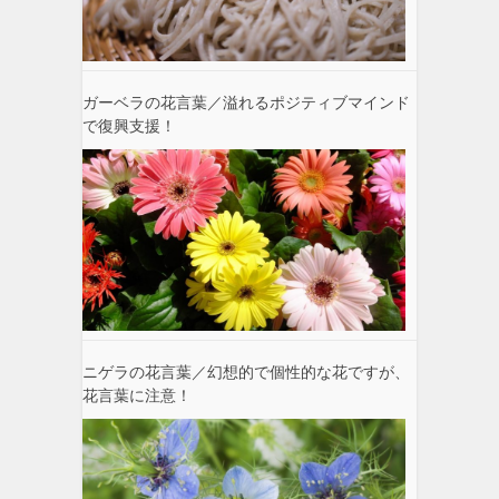
ガーベラの花言葉／溢れるポジティブマインド
で復興支援！
ニゲラの花言葉／幻想的で個性的な花ですが、
花言葉に注意！