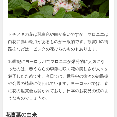
トチノキの花は乳白色や白が多いですが、マロニエは
白花に赤い斑点があるものが一般的です。観賞用の街
路樹などは、ピンクの花びらのものもあります。
16世紀にヨーロッパでマロニエが爆発的に人気にな
ったのは、春うららの季節に咲く花の美しさが人々を
魅了したためです。今日では、世界中の街々の街路樹
や公園の植栽に使われています。ヨーロッパでは、春
に花の鑑賞会も開かれており、日本のお花見の桜のよ
うなものでしょうか。
花言葉の由来