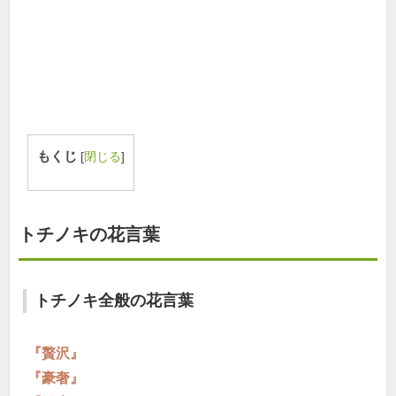
もくじ
[
閉じる
]
トチノキの花言葉
トチノキ全般の花言葉
『贅沢』
『豪奢』