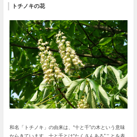
トチノキの花
和名「トチノキ」の由来は、“十と千”の木という意味
からきています。十と千とは“たくさんある”ことを表