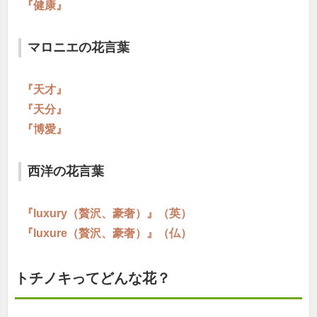
『健康』
マロニエの花言葉
『天才』
『天分』
『博愛』
西洋の花言葉
『luxury（贅沢、豪奢）』（英）
『luxure（贅沢、豪奢）』（仏）
トチノキってどんな花？