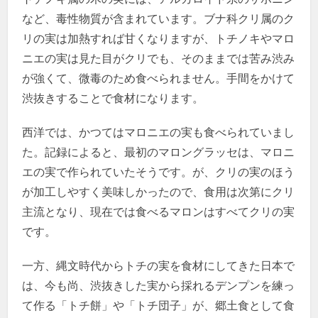
など、毒性物質が含まれています。ブナ科クリ属のク
リの実は加熱すれば甘くなりますが、トチノキやマロ
ニエの実は見た目がクリでも、そのままでは苦み渋み
が強くて、微毒のため食べられません。手間をかけて
渋抜きすることで食材になります。
西洋では、かつてはマロニエの実も食べられていまし
た。記録によると、最初のマロングラッセは、マロニ
エの実で作られていたそうです。が、クリの実のほう
が加工しやすく美味しかったので、食用は次第にクリ
主流となり、現在では食べるマロンはすべてクリの実
です。
一方、縄文時代からトチの実を食材にしてきた日本で
は、今も尚、渋抜きした実から採れるデンプンを練っ
て作る「トチ餅」や「トチ団子」が、郷土食として食