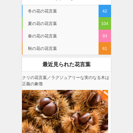
冬の花の花言葉
42
夏の花の花言葉
104
春の花の花言葉
93
秋の花の花言葉
61
最近見られた花言葉
クリの花言葉／ラグジュアリーな実のなる木は
正義の象徴