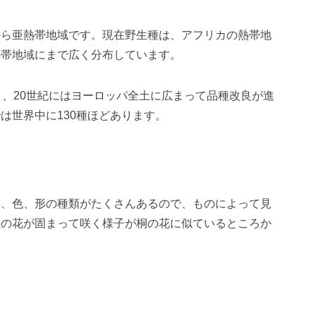
から亜熱帯地域です。現在野生種は、アフリカの熱帯地
熱帯地域にまで広く分布しています。
り、20世紀にはヨーロッパ全土に広まって品種改良が進
は世界中に130種ほどあります。
さ、色、形の種類がたくさんあるので、ものによって見
型の花が固まって咲く様子が桐の花に似ているところか