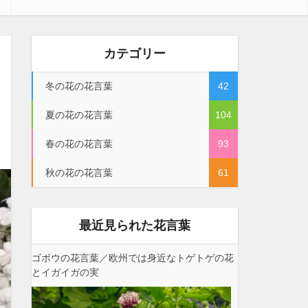
カテゴリー
冬の花の花言葉
42
夏の花の花言葉
104
春の花の花言葉
93
秋の花の花言葉
61
最近見られた花言葉
ゴボウの花言葉／欧州では身近なトゲトゲの花
とイガイガの実