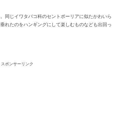
す。同じイワタバコ科のセントポーリアに似たかわいら
に垂れたのをハンギングにして楽しむものなども出回っ
スポンサーリンク