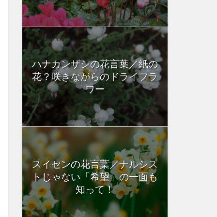
ハナカンザシの花言葉／紙の
花？咲きながらのドライフラ
ワー
スイセンの花言葉／ナルシス
トじゃない「希望」の一面も
知って！