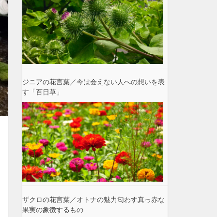
ジニアの花言葉／今は会えない人への想いを表
す「百日草」
ザクロの花言葉／オトナの魅力匂わす真っ赤な
果実の象徴するもの