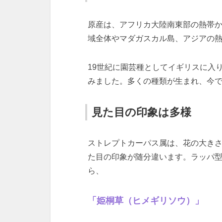
原産は、アフリカ大陸南東部の熱帯
域全体やマダガスカル島、アジアの
19世紀に園芸種としてイギリスに入
みました。多くの種類が生まれ、今で
見た目の印象は多様
ストレプトカーパス属は、花の大き
た目の印象が随分違います。ラッパ
ら、
「姫桐草（ヒメギリソウ）」