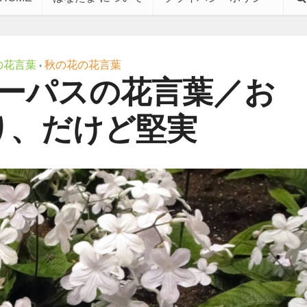
の花言葉
秋の花の花言葉
•
ーパスの花言葉／お
り、だけど堅実