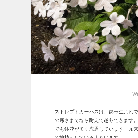
Wr
ストレプトカーパスは、熱帯生まれで
の寒さまでなら耐えて越冬できます
でも鉢花が多く流通しています。元
て地植えしている人もいます。