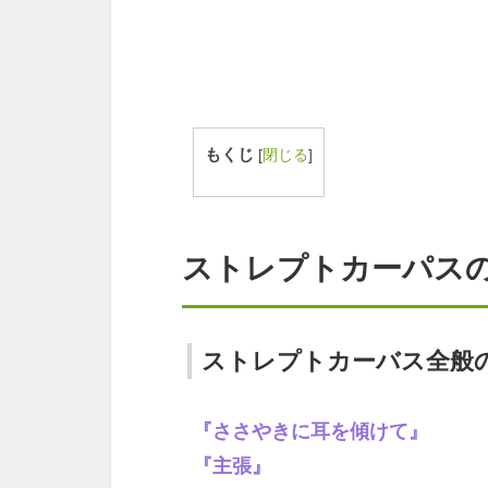
もくじ
[
閉じる
]
ストレプトカーパス
ストレプトカーバス全般
『ささやきに耳を傾けて』
『主張』