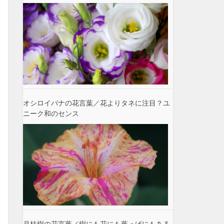
オシロイバナの花言葉／花よりタネに注目？ユ
ニーク和のセンス