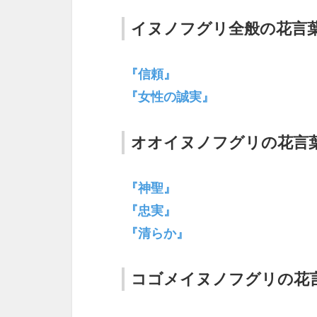
イヌノフグリ全般の花言
『信頼』
『女性の誠実』
オオイヌノフグリの花言
『神聖』
『忠実』
『清らか』
コゴメイヌノフグリの花