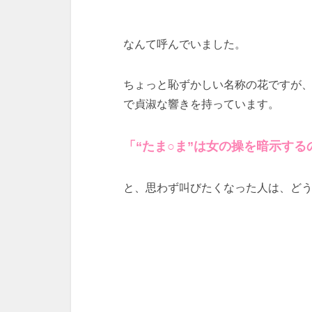
なんて呼んでいました。
ちょっと恥ずかしい名称の花ですが
で貞淑な響きを持っています。
「“たま○ま”は女の操を暗示する
と、思わず叫びたくなった人は、ど