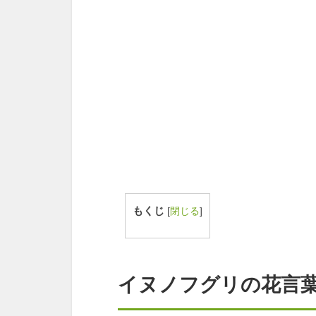
もくじ
[
閉じる
]
イヌノフグリの花言