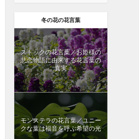
冬の花の花言葉
ストックの花言葉／お姫様の
悲恋物語に由来する花言葉の
真実
モンステラの花言葉／ユニー
クな葉は福音を呼ぶ希望の光