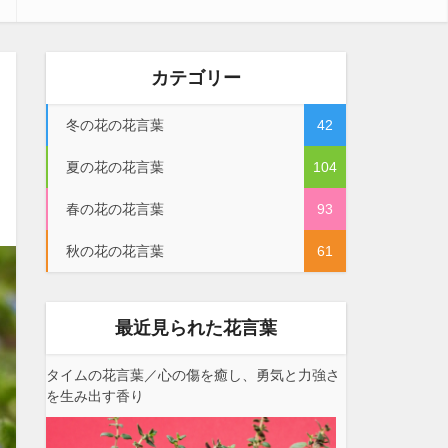
カテゴリー
冬の花の花言葉
42
夏の花の花言葉
104
春の花の花言葉
93
秋の花の花言葉
61
最近見られた花言葉
タイムの花言葉／心の傷を癒し、勇気と力強さ
を生み出す香り