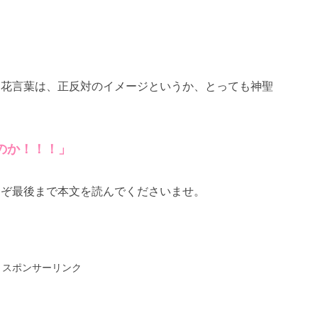
、花言葉は、正反対のイメージというか、とっても神聖
のか！！！」
うぞ最後まで本文を読んでくださいませ。
スポンサーリンク