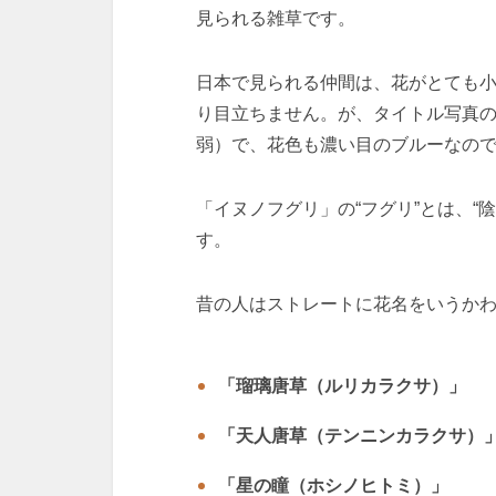
見られる雑草です。
日本で見られる仲間は、花がとても小
り目立ちません。が、タイトル写真の
弱）で、花色も濃い目のブルーなの
「イヌノフグリ」の“フグリ”とは、“
す。
昔の人はストレートに花名をいうか
「瑠璃唐草（ルリカラクサ）」
「天人唐草（テンニンカラクサ）
「星の瞳（ホシノヒトミ）」