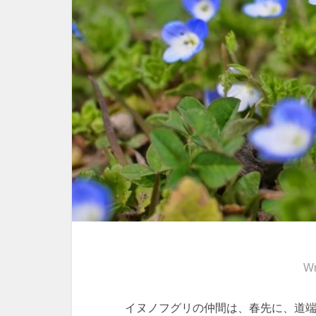
Wr
イヌノフグリの仲間は、春先に、道