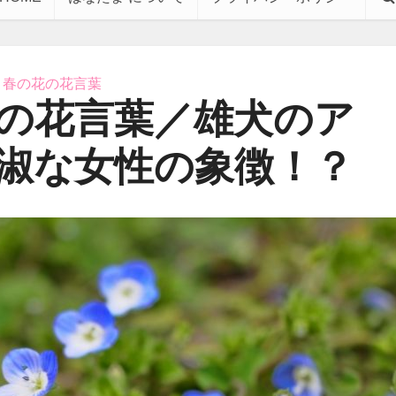
春の花の花言葉
の花言葉／雄犬のア
淑な女性の象徴！？