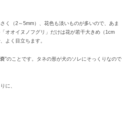
さく（2～5mm）、花色も淡いものが多いので、あま
「オオイヌノフグリ」だけは花が若干大きめ（1cm
で、よく目立ちます。
陰嚢”のことです。タネの形が犬のソレにそっくりなので
わりに、
」