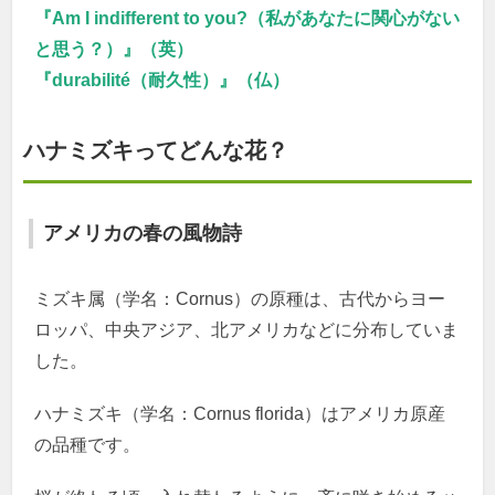
『Am I indifferent to you?（私があなたに関心がない
と思う？）』（英）
『durabilité（耐久性）』（仏）
ハナミズキってどんな花？
アメリカの春の風物詩
ミズキ属（学名：Cornus）の原種は、古代からヨー
ロッパ、中央アジア、北アメリカなどに分布していま
した。
ハナミズキ（学名：Cornus florida）はアメリカ原産
の品種です。