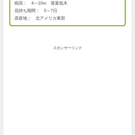
樹高： 4～10m 落葉低木
花持ち期間： 5～7日
原産地： 北アメリカ東部
スポンサーリンク