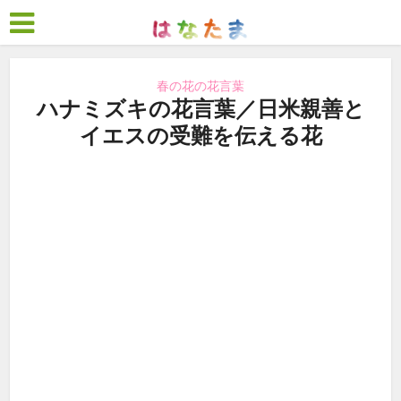
春の花の花言葉
ハナミズキの花言葉／日米親善と
イエスの受難を伝える花