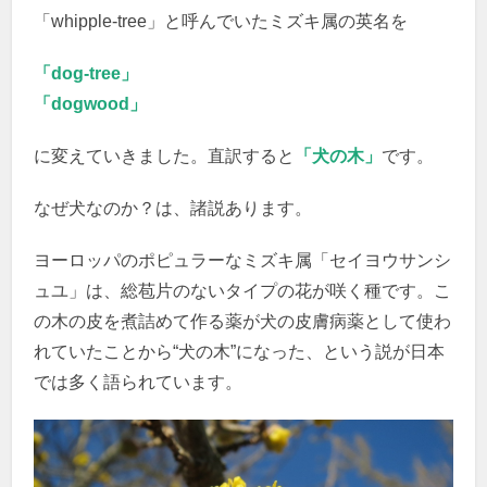
「whipple-tree」と呼んでいたミズキ属の英名を
「dog-tree」
「dogwood」
に変えていきました。直訳すると
「犬の木」
です。
なぜ犬なのか？は、諸説あります。
ヨーロッパのポピュラーなミズキ属「セイヨウサンシ
ュユ」は、総苞片のないタイプの花が咲く種です。こ
の木の皮を煮詰めて作る薬が犬の皮膚病薬として使わ
れていたことから“犬の木”になった、という説が日本
では多く語られています。