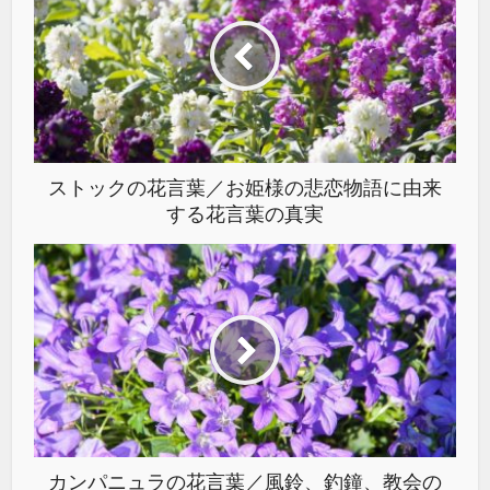
ストックの花言葉／お姫様の悲恋物語に由来
する花言葉の真実
カンパニュラの花言葉／風鈴、釣鐘、教会の