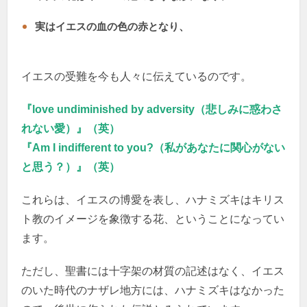
実はイエスの血の色の赤となり、
イエスの受難を今も人々に伝えているのです。
『love undiminished by adversity（悲しみに惑わさ
れない愛）』（英）
『Am I indifferent to you?（私があなたに関心がない
と思う？）』（英）
これらは、イエスの博愛を表し、ハナミズキはキリス
ト教のイメージを象徴する花、ということになってい
ます。
ただし、聖書には十字架の材質の記述はなく、イエス
のいた時代のナザレ地方には、ハナミズキはなかった