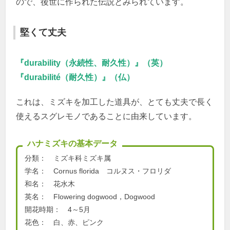
ので、後世に作られた伝説とみられています。
堅くて丈夫
『durability（永続性、耐久性）』（英）
『durabilité（耐久性）』（仏）
これは、ミズキを加工した道具が、とても丈夫で長く
使えるスグレモノであることに由来しています。
ハナミズキの基本データ
分類： ミズキ科ミズキ属
学名： Cornus florida コルヌス・フロリダ
和名： 花水木
英名： Flowering dogwood，Dogwood
開花時期： 4～5月
花色： 白、赤、ピンク