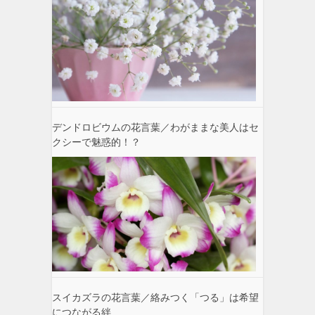
デンドロビウムの花言葉／わがままな美人はセ
クシーで魅惑的！？
スイカズラの花言葉／絡みつく「つる」は希望
につながる絆