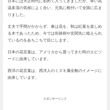
日本には大正時代に初めて入ってきましたが、幸い高
温多湿の気候によく合い、元気に根付いて全国に広ま
りました。
丈夫で手間がかからず、春は花を、秋は紅葉を楽しめ
る木であったため、今では街路樹や玄関先に植えられ
ているのをあちこちで目にします。
日本の花言葉は、アメリカから渡ってきた時のエピソ
ードに由来しています。
西洋の花言葉は、西洋人のミズキ属全般のイメージに
由来しています。
スポンサーリンク