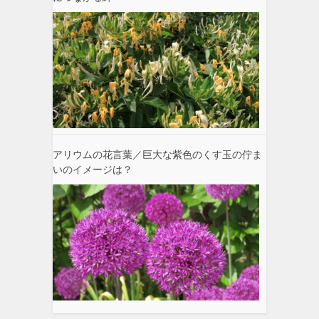
アリウムの花言葉／巨大な紫色のくす玉の佇ま
いのイメージは？