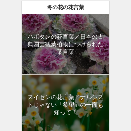
冬の花の花言葉
ハボタンの花言葉／日本の古
典園芸観葉植物につけられた
葉言葉
スイセンの花言葉／ナルシス
トじゃない「希望」の一面も
知って！