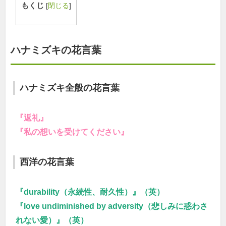
もくじ
[
閉じる
]
ハナミズキの花言葉
ハナミズキ全般の花言葉
『返礼』
『私の想いを受けてください』
西洋の花言葉
『durability（永続性、耐久性）』（英）
『love undiminished by adversity（悲しみに惑わさ
れない愛）』（英）