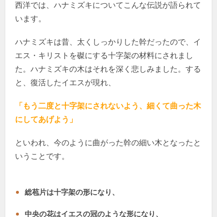
西洋では、ハナミズキについてこんな伝説が語られて
います。
ハナミズキは昔、太くしっかりした幹だったので、イ
エス・キリストを磔にする十字架の材料にされまし
た。ハナミズキの木はそれを深く悲しみました。する
と、復活したイエスが現れ、
「もう二度と十字架にされないよう、細くて曲った木
にしてあげよう」
といわれ、今のように曲がった幹の細い木となったと
いうことです。
総苞片は十字架の形になり、
中央の花はイエスの冠のような形になり、