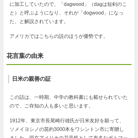
に加工していたので、「dagwood」（dagは短剣のこ
と）と呼ぶようになり、それが「dogwood」になっ
た、と解説されています。
アメリカではこちらの説のほうが優勢です。
花言葉の由来
日米の親善の証
この話は、一時期、中学の教科書にも載せられていた
ので、ご存知の人も多いと思います。
1912年、東京市長尾崎行雄氏が日米友好を願って、
ソメイヨシノの苗約3000本をワシントン市に寄贈し
ました。現在アメリカの花見処として有名なポトマッ