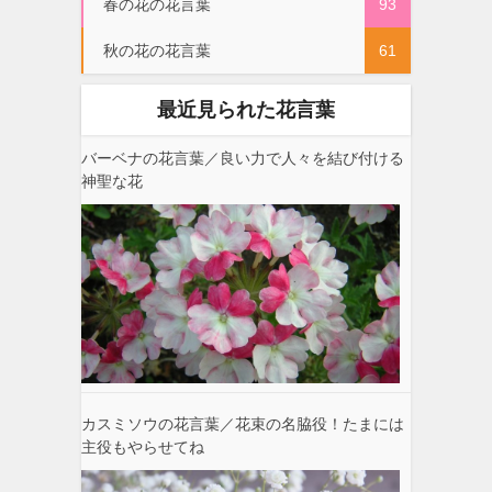
春の花の花言葉
93
秋の花の花言葉
61
最近見られた花言葉
バーベナの花言葉／良い力で人々を結び付ける
神聖な花
カスミソウの花言葉／花束の名脇役！たまには
主役もやらせてね