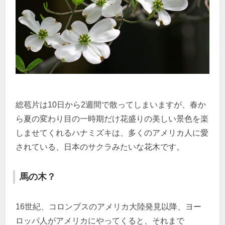
総苞片は10日から2週間で散ってしまいますが、春か
ら夏の変わり目の一時期だけ花盛りの美しい景色を楽
しませてくれるハナミズキは、多くのアメリカ人に愛
されている、日本のサクラみたいな花木です。
馬の木？
16世紀、コロンブスのアメリカ大陸発見以降、ヨー
ロッパ人がアメリカにやってくると、それまで