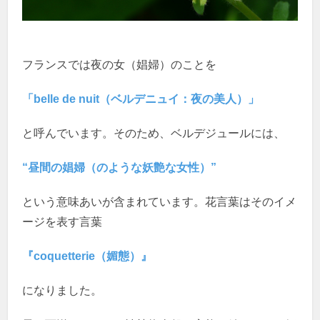
フランスでは夜の女（娼婦）のことを
「belle de nuit（ベルデニュイ：夜の美人）」
と呼んでいます。そのため、ベルデジュールには、
“昼間の娼婦（のような妖艶な女性）”
という意味あいが含まれています。花言葉はそのイメ
ージを表す言葉
『coquetterie（媚態）』
になりました。