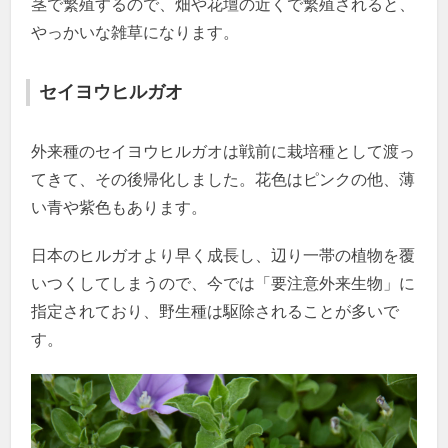
茎で繁殖するので、畑や花壇の近くで繁殖されると、
やっかいな雑草になります。
セイヨウヒルガオ
外来種のセイヨウヒルガオは戦前に栽培種として渡っ
てきて、その後帰化しました。花色はピンクの他、薄
い青や紫色もあります。
日本のヒルガオより早く成長し、辺り一帯の植物を覆
いつくしてしまうので、今では「要注意外来生物」に
指定されており、野生種は駆除されることが多いで
す。