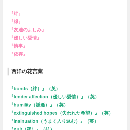
『絆』
『縁』
『友達のよしみ』
『優しい愛情』
『情事』
『依存』
西洋の花言葉
『bonds（絆）』（英）
『tender affection（優しい愛情）』（英）
『humility（謙遜）』（英）
『extinguished hopes（失われた希望）』（英）
『insinuation（うまく入り込む）』（英）
『nuit（夜）』（仏）