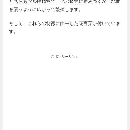
どちらもツル性植物で、他の植物に絡みつくか、地面
を覆うように広がって繁殖します。
そして、これらの特徴に由来した花言葉が付いていま
す。
スポンサーリンク