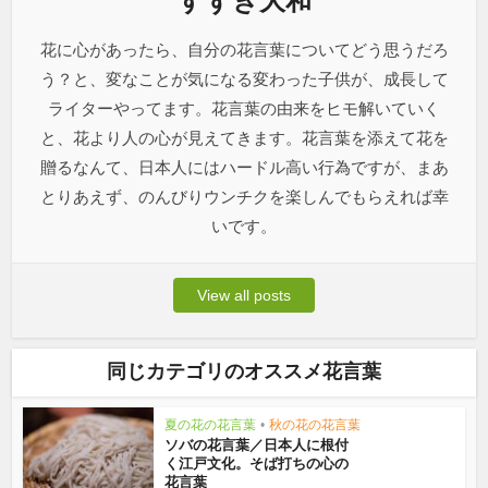
すずき大和
花に心があったら、自分の花言葉についてどう思うだろ
う？と、変なことが気になる変わった子供が、成長して
ライターやってます。花言葉の由来をヒモ解いていく
と、花より人の心が見えてきます。花言葉を添えて花を
贈るなんて、日本人にはハードル高い行為ですが、まあ
とりあえず、のんびりウンチクを楽しんでもらえれば幸
いです。
View all posts
同じカテゴリのオススメ花言葉
夏の花の花言葉
•
秋の花の花言葉
ソバの花言葉／日本人に根付
く江戸文化。そば打ちの心の
花言葉