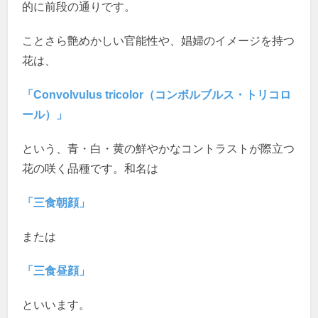
的に前段の通りです。
ことさら艶めかしい官能性や、娼婦のイメージを持つ
花は、
「Convolvulus tricolor（コンボルブルス・トリコロ
ール）」
という、青・白・黄の鮮やかなコントラストが際立つ
花の咲く品種です。和名は
「三食朝顔」
または
「三食昼顔」
といいます。