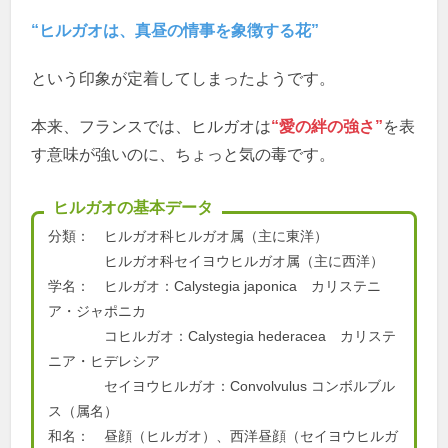
“ヒルガオは、真昼の情事を象徴する花”
という印象が定着してしまったようです。
本来、フランスでは、ヒルガオは
“愛の絆の強さ”
を表
す意味が強いのに、ちょっと気の毒です。
ヒルガオの基本データ
分類： ヒルガオ科ヒルガオ属（主に東洋）
ヒルガオ科セイヨウヒルガオ属（主に西洋）
学名： ヒルガオ：Calystegia japonica カリステニ
ア・ジャポニカ
コヒルガオ：Calystegia hederacea カリステ
ニア・ヒデレシア
セイヨウヒルガオ：Convolvulus コンボルブル
ス（属名）
和名： 昼顔（ヒルガオ）、西洋昼顔（セイヨウヒルガ