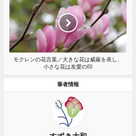
モクレンの花言葉／大きな花は威厳を表し、
小さな花は友愛の印
筆者情報