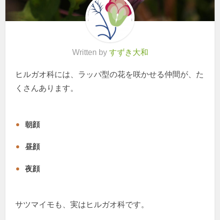
Written by
すずき大和
ヒルガオ科には、ラッパ型の花を咲かせる仲間が、た
くさんあります。
朝顔
昼顔
夜顔
サツマイモも、実はヒルガオ科です。