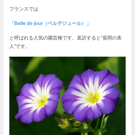
フランスでは
「Belle de jour（ベルデジュール）」
と呼ばれる人気の園芸種です。直訳すると“昼間の美
人”です。