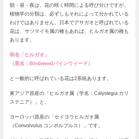
朝・昼・夜は、花の咲く時間による呼び分けですが、
植物学の分類は、必ずしもそれによって分かれている
わけではありません。日本でアサガオと呼ばれている
花は、サツマイモ属の種もあれば、ヒルガオ属の種も
あります。
和名「ヒルガオ」
（英名：Bindweedバインウィード）
と一般的に呼ばれている花は2系統あります。
東アジア原産の「ヒルガオ属（学名：Calystegia カリ
ステニア）」と、
ヨーロッパ原産の「セイヨウヒルガオ属
（Convolvulus コンボルブルス）」です。