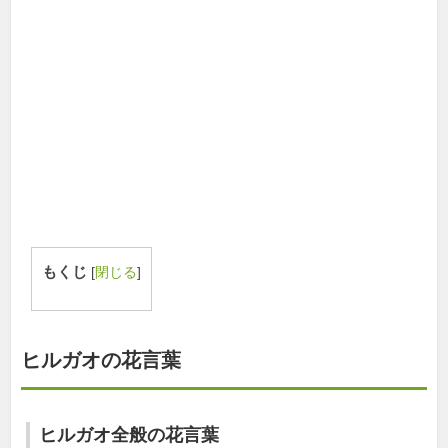
もくじ
[
閉じる
]
ヒルガオの花言葉
ヒルガオ全般の花言葉