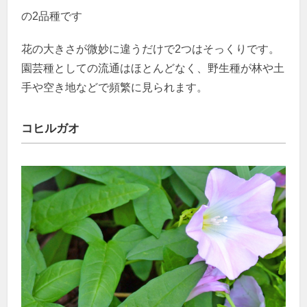
の2品種です
花の大きさが微妙に違うだけで2つはそっくりです。
園芸種としての流通はほとんどなく、野生種が林や土
手や空き地などで頻繁に見られます。
コヒルガオ