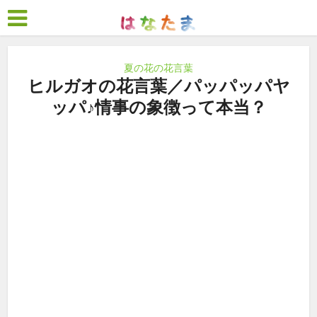
夏の花の花言葉
ヒルガオの花言葉／パッパッパヤ
ッパ♪情事の象徴って本当？