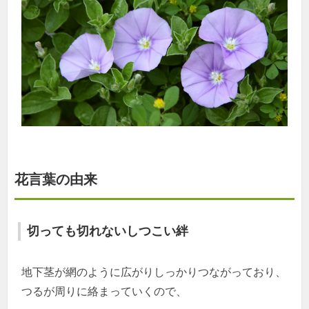
花言葉の由来
切っても切れないしつこい絆
地下茎が網のように広がりしっかりつながっており、
つるが周りに絡まっていくので、