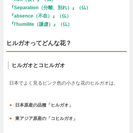
『Separation（分離、別れ）』（仏）
『absence（不在）』（仏）
『l’humilite（謙虚）』（仏）
ヒルガオってどんな花？
ヒルガオとコヒルガオ
日本でよく見るピンク色の小さな花のヒルガオは、
日本原産の品種「ヒルガオ」
東アジア原産の「コヒルガオ」