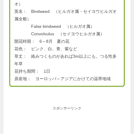
オ）
英名： Bindweed （ヒルガオ属・セイヨウヒルガオ
属全般）
False bindweed （ヒルガオ属）
Convolvulus （セイヨウヒルガオ属）
開花時期： 6～8月 夏の花
花色： ピンク、白、青、紫など
草丈： 絡みつくものがあれば3m以上にも。つる性多
年草
花持ち期間： 1日
原産地： ヨーロッパ～アジアにかけての温帯地域
スポンサーリンク