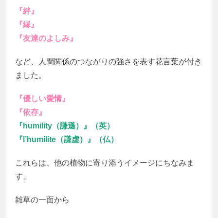
『絆』
『縁』
『友達のよしみ』
など、人間関係のつながりの強さを表す花言葉が付き
ました。
『優しい愛情』
『依存』
『humility（謙遜）』（英）
『l’humilite（謙虚）』（仏）
これらは、他の植物に寄り添うイメージにちなみま
す。
雑草の一面から