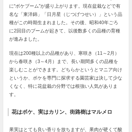
に“ボケブーム”が盛り上がります。現在盆栽などで有
名な「東洋錦」「日月星（じつげつせい）」という品
種がこの時期生まれました。その後、昭和40年ごろ
に2回目のブームが起きて、以後数多くの品種の育種
が進みました。
現在は200種以上の品種があり、寒咲き（11～2月）
から春咲き（3～4月）まで、長い期間多くの品種を
楽しむことができます。どちらかというとマニア向け
というか、ボケを専門に探求する園芸家は決して少な
くなく、特に花盆栽の分野では根強い人気がありま
す。
花はボケ、実はカリン、街路樹はマルメロ
果実はとても良い香りを放ちますが、果肉が硬くて酸