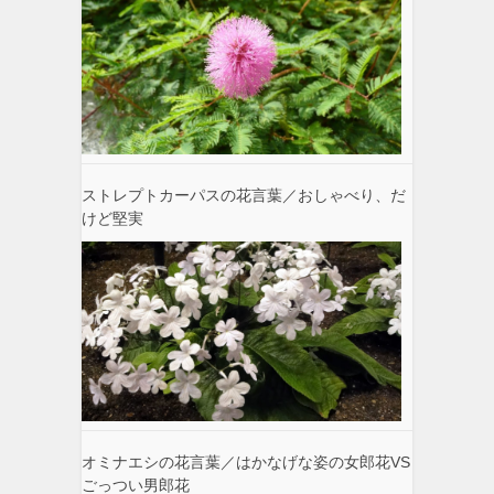
ストレプトカーパスの花言葉／おしゃべり、だ
けど堅実
オミナエシの花言葉／はかなげな姿の女郎花VS
ごっつい男郎花