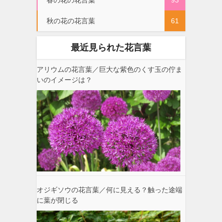
春の花の花言葉
93
秋の花の花言葉
61
最近見られた花言葉
アリウムの花言葉／巨大な紫色のくす玉の佇ま
いのイメージは？
オジギソウの花言葉／何に見える？触った途端
に葉が閉じる