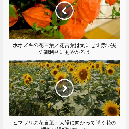
ホオズキの花言葉／花言葉は気にせず赤い実
の御利益にあやかろう
ヒマワリの花言葉／太陽に向かって咲く花の