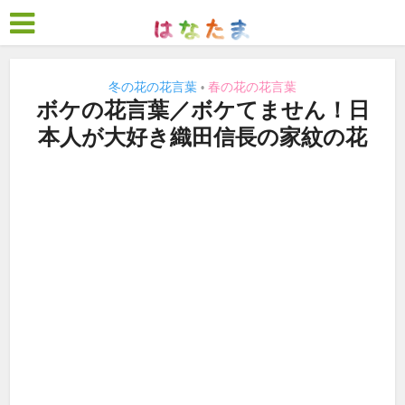
冬の花の花言葉
春の花の花言葉
•
ボケの花言葉／ボケてません！日
本人が大好き織田信長の家紋の花