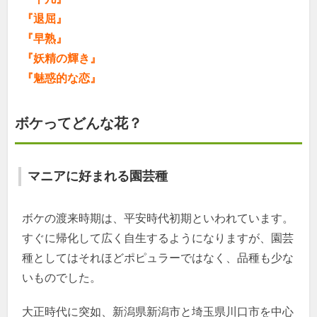
『退屈』
『早熟』
『妖精の輝き』
『魅惑的な恋』
ボケってどんな花？
マニアに好まれる園芸種
ボケの渡来時期は、平安時代初期といわれています。
すぐに帰化して広く自生するようになりますが、園芸
種としてはそれほどポピュラーではなく、品種も少な
いものでした。
大正時代に突如、新潟県新潟市と埼玉県川口市を中心