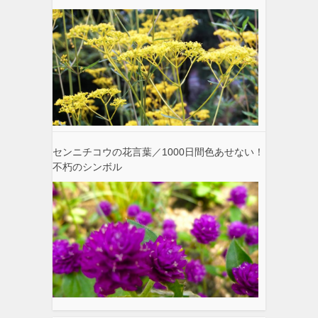
センニチコウの花言葉／1000日間色あせない！
不朽のシンボル