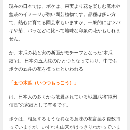
現在の日本では、ボケは、果実より花を楽しむ庭木や
盆栽のイメージが強い園芸植物です。品種は多い方
で、熱心に育てる園芸家もいますが、一般的にはツバ
キや菊、バラなどに比べて地味な印象の花かもしれま
せん。
が、木瓜の花と実の断面がモチーフとなった“木瓜
紋”は、日本の五大紋のひとつとなっており、中でも
ボケの五弁の花を模ったといわれる
「五つ木瓜（いつつもっこう）」
は、日本人の多くから敬愛されている戦国武将“織田
信長”の家紋として有名です。
ボケは、相反するような異なる意味の花言葉を複数持
っていますが、いずれも由来がはっきりわかっていま