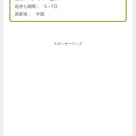
花持ち期間： 5～7日
原産地： 中国
スポンサーリンク