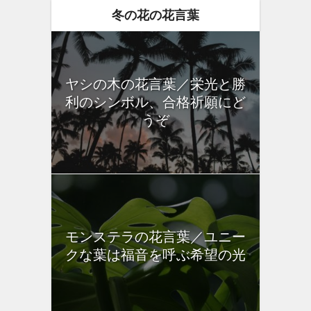
冬の花の花言葉
ヤシの木の花言葉／栄光と勝
利のシンボル、合格祈願にど
うぞ
モンステラの花言葉／ユニー
クな葉は福音を呼ぶ希望の光